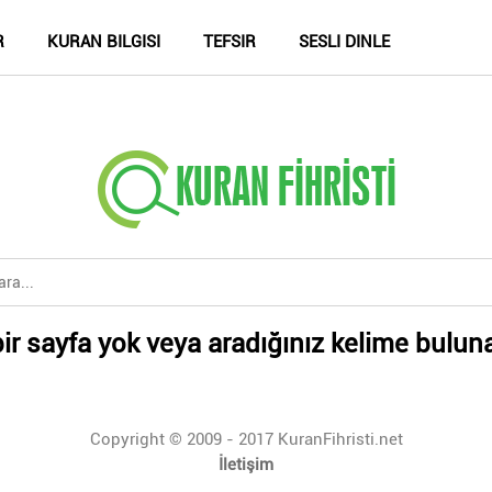
R
KURAN BILGISI
TEFSIR
SESLI DINLE
ir sayfa yok veya aradığınız kelime bulun
Copyright © 2009 - 2017 KuranFihristi.net
İletişim