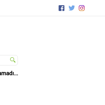
amadı...