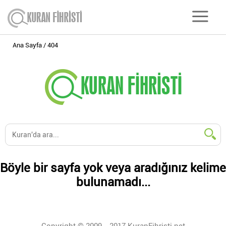
Ana Sayfa
404
Böyle bir sayfa yok veya aradığınız kelime
bulunamadı...
Copyright © 2009 - 2017 KuranFihristi.net