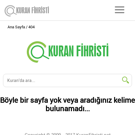
Ana Sayfa
404
Böyle bir sayfa yok veya aradığınız kelime
bulunamadı...
Copyright © 2009 - 2017 KuranFihristi.net