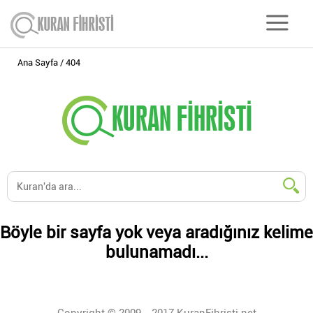
Ana Sayfa
404
Böyle bir sayfa yok veya aradığınız kelime
bulunamadı...
Copyright © 2009 - 2017 KuranFihristi.net