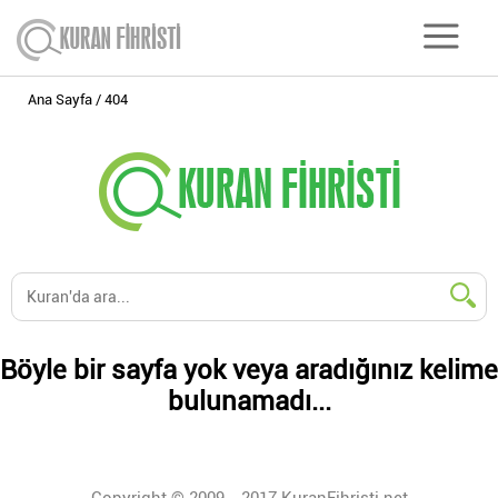
Ana Sayfa
404
Böyle bir sayfa yok veya aradığınız kelime
bulunamadı...
Copyright © 2009 - 2017 KuranFihristi.net