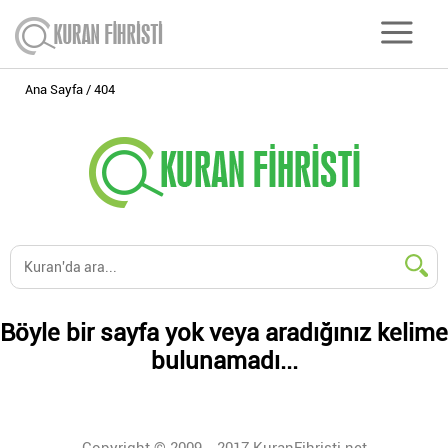
Ana Sayfa
404
Böyle bir sayfa yok veya aradığınız kelime
bulunamadı...
Copyright © 2009 - 2017 KuranFihristi.net