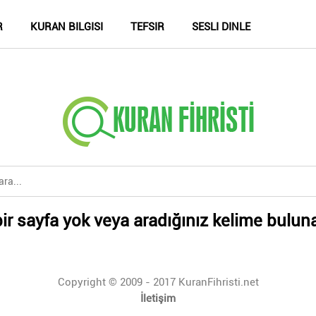
R
KURAN BILGISI
TEFSIR
SESLI DINLE
ir sayfa yok veya aradığınız kelime bulun
Copyright © 2009 - 2017 KuranFihristi.net
İletişim