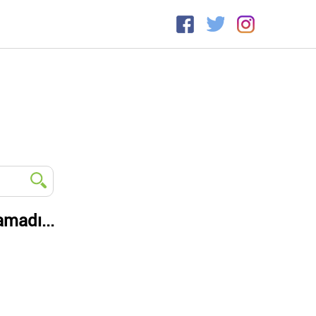
amadı...