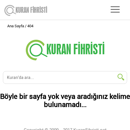
Ana Sayfa
404
Böyle bir sayfa yok veya aradığınız kelime
bulunamadı...
Copyright © 2009 - 2017 KuranFihristi.net