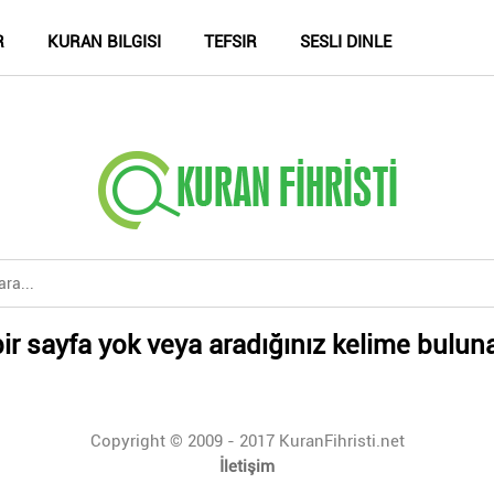
R
KURAN BILGISI
TEFSIR
SESLI DINLE
ir sayfa yok veya aradığınız kelime bulun
Copyright © 2009 - 2017 KuranFihristi.net
İletişim