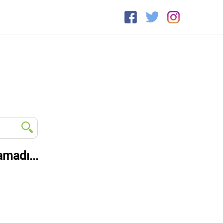
amadı...