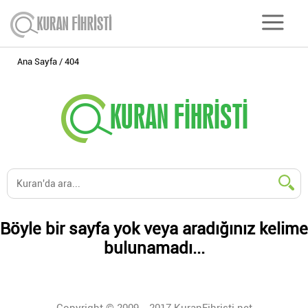
Ana Sayfa
404
Böyle bir sayfa yok veya aradığınız kelime
bulunamadı...
Copyright © 2009 - 2017 KuranFihristi.net