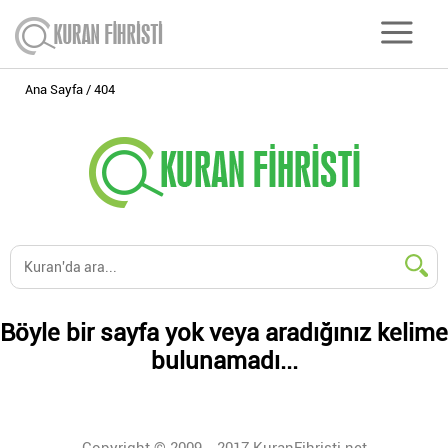
Ana Sayfa
404
Böyle bir sayfa yok veya aradığınız kelime
bulunamadı...
Copyright © 2009 - 2017 KuranFihristi.net