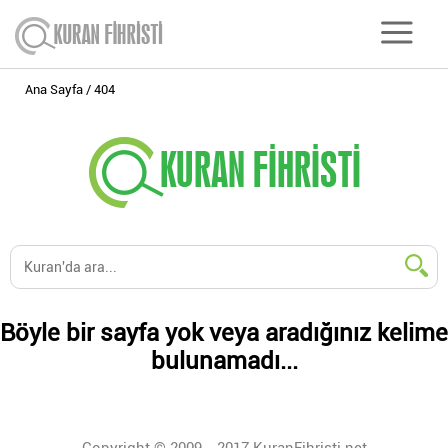
Ana Sayfa
404
Böyle bir sayfa yok veya aradığınız kelime
bulunamadı...
Copyright © 2009 - 2017 KuranFihristi.net