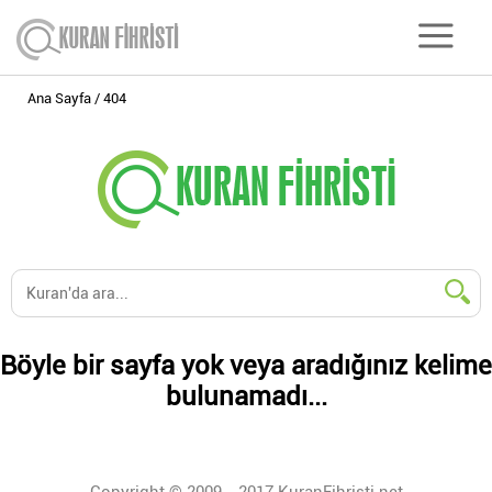
Ana Sayfa
404
Böyle bir sayfa yok veya aradığınız kelime
bulunamadı...
Copyright © 2009 - 2017 KuranFihristi.net