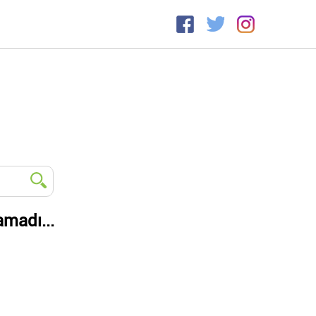
amadı...