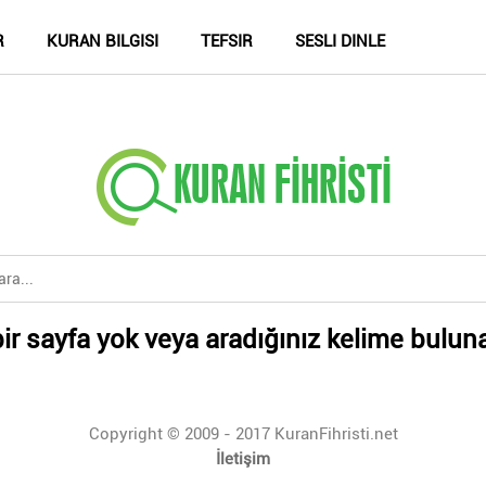
R
KURAN BILGISI
TEFSIR
SESLI DINLE
ir sayfa yok veya aradığınız kelime bulun
Copyright © 2009 - 2017 KuranFihristi.net
İletişim