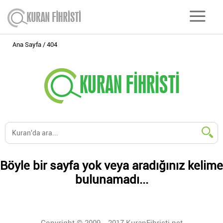
Ana Sayfa
404
Böyle bir sayfa yok veya aradığınız kelime
bulunamadı...
Copyright © 2009 - 2017 KuranFihristi.net