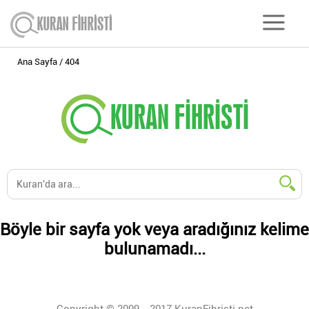
Ana Sayfa
404
Böyle bir sayfa yok veya aradığınız kelime
bulunamadı...
Copyright © 2009 - 2017 KuranFihristi.net