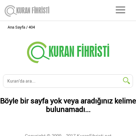
Ana Sayfa
404
Böyle bir sayfa yok veya aradığınız kelime
bulunamadı...
Copyright © 2009 - 2017 KuranFihristi.net