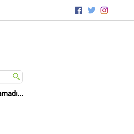
amadı...