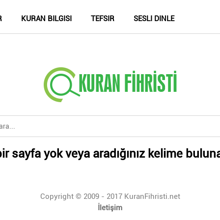
R
KURAN BILGISI
TEFSIR
SESLI DINLE
ir sayfa yok veya aradığınız kelime bulun
Copyright © 2009 - 2017 KuranFihristi.net
İletişim