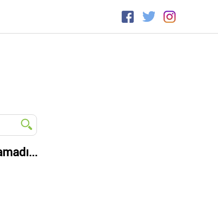
amadı...