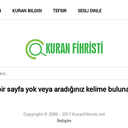
R
KURAN BILGISI
TEFSIR
SESLI DINLE
ir sayfa yok veya aradığınız kelime bulun
Copyright © 2009 - 2017 KuranFihristi.net
İletişim