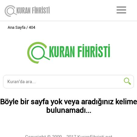
Ana Sayfa
404
Böyle bir sayfa yok veya aradığınız kelime
bulunamadı...
Copyright © 2009 - 2017 KuranFihristi.net