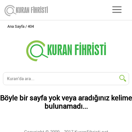
Ana Sayfa
404
Böyle bir sayfa yok veya aradığınız kelime
bulunamadı...
Copyright © 2009 - 2017 KuranFihristi.net