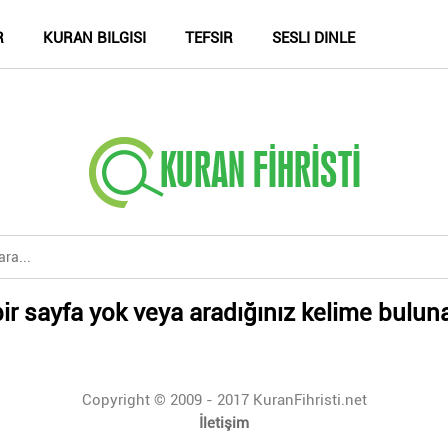
R
KURAN BILGISI
TEFSIR
SESLI DINLE
ir sayfa yok veya aradığınız kelime bulun
Copyright © 2009 - 2017 KuranFihristi.net
İletişim