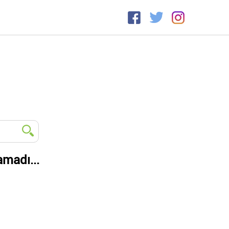
amadı...