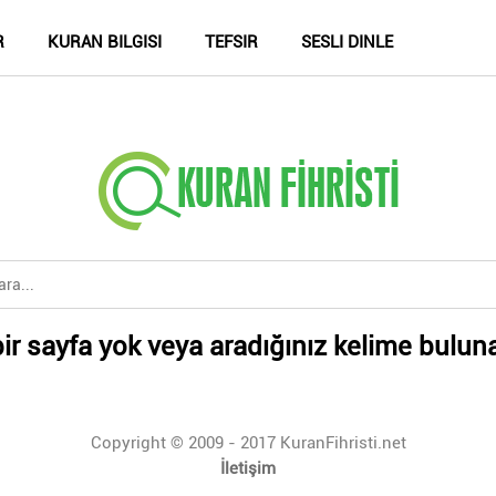
R
KURAN BILGISI
TEFSIR
SESLI DINLE
ir sayfa yok veya aradığınız kelime bulun
Copyright © 2009 - 2017 KuranFihristi.net
İletişim