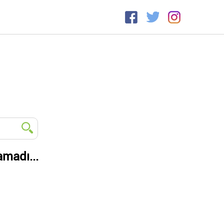
amadı...