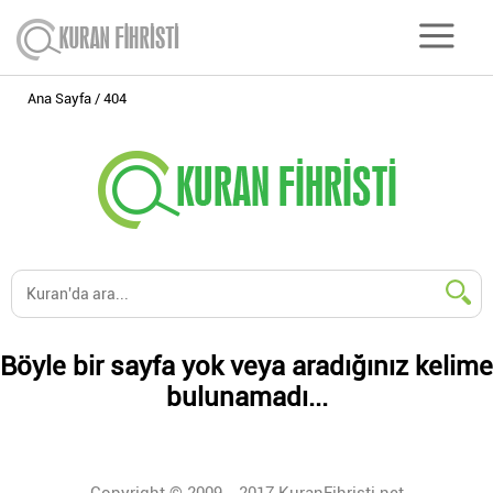
Ana Sayfa
404
Böyle bir sayfa yok veya aradığınız kelime
bulunamadı...
Copyright © 2009 - 2017 KuranFihristi.net