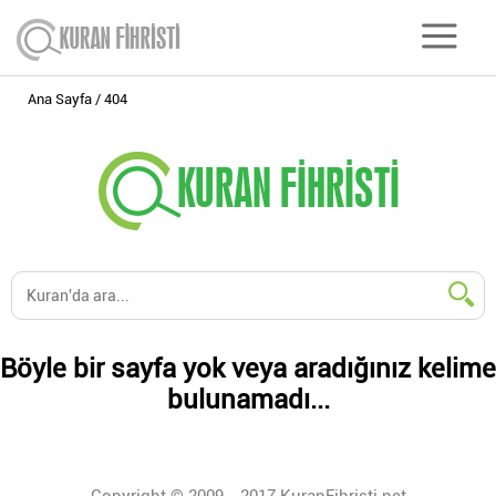
Ana Sayfa
404
Böyle bir sayfa yok veya aradığınız kelime
bulunamadı...
Copyright © 2009 - 2017 KuranFihristi.net