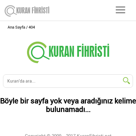
Ana Sayfa
404
Böyle bir sayfa yok veya aradığınız kelime
bulunamadı...
Copyright © 2009 - 2017 KuranFihristi.net