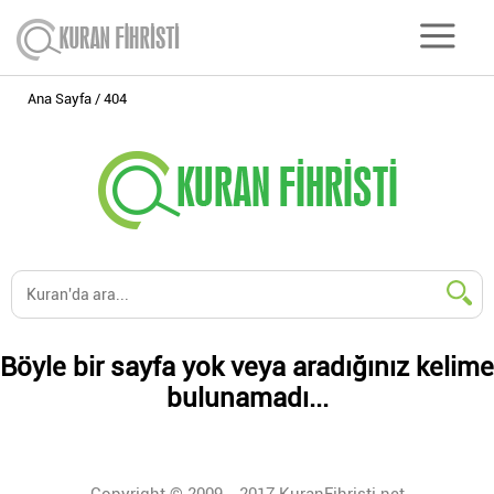
Ana Sayfa
404
Böyle bir sayfa yok veya aradığınız kelime
bulunamadı...
Copyright © 2009 - 2017 KuranFihristi.net