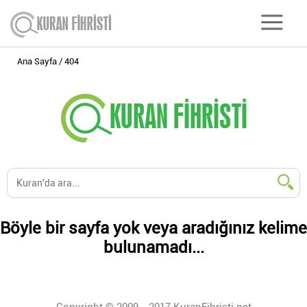
Ana Sayfa
404
Böyle bir sayfa yok veya aradığınız kelime
bulunamadı...
Copyright © 2009 - 2017 KuranFihristi.net