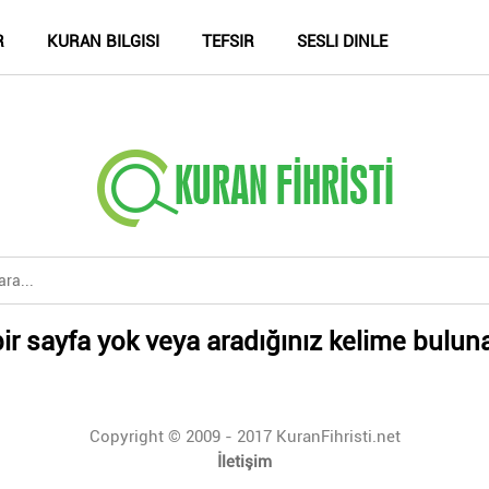
R
KURAN BILGISI
TEFSIR
SESLI DINLE
ir sayfa yok veya aradığınız kelime bulun
Copyright © 2009 - 2017 KuranFihristi.net
İletişim