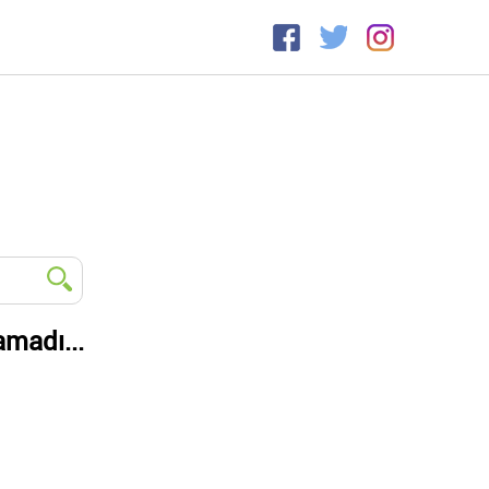
amadı...