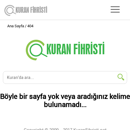
Ana Sayfa
404
Böyle bir sayfa yok veya aradığınız kelime
bulunamadı...
Copyright © 2009 - 2017 KuranFihristi.net