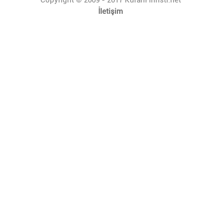
İletişim