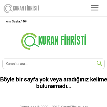
Ana Sayfa
404
Böyle bir sayfa yok veya aradığınız kelime
bulunamadı...
Copyright © 2009 - 2017 KuranFihristi.net