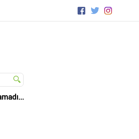
amadı...