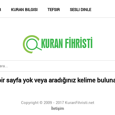
R
KURAN BILGISI
TEFSIR
SESLI DINLE
ir sayfa yok veya aradığınız kelime bulun
Copyright © 2009 - 2017 KuranFihristi.net
İletişim