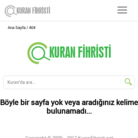
Ana Sayfa
404
Böyle bir sayfa yok veya aradığınız kelime
bulunamadı...
Copyright © 2009 - 2017 KuranFihristi.net