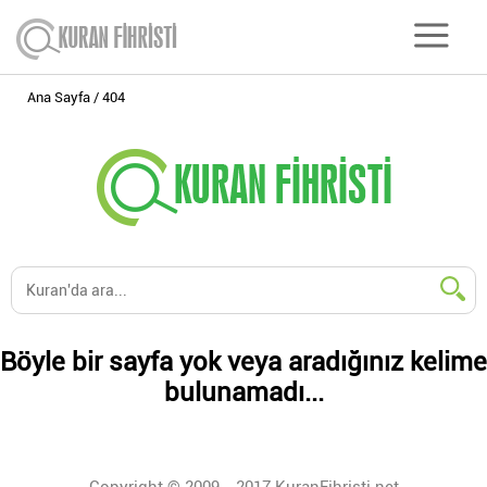
Ana Sayfa
404
Böyle bir sayfa yok veya aradığınız kelime
bulunamadı...
Copyright © 2009 - 2017 KuranFihristi.net