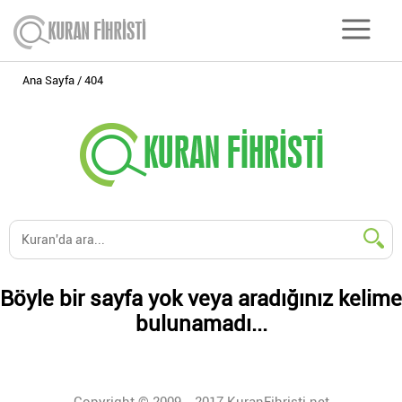
Ana Sayfa
404
Böyle bir sayfa yok veya aradığınız kelime
bulunamadı...
Copyright © 2009 - 2017 KuranFihristi.net