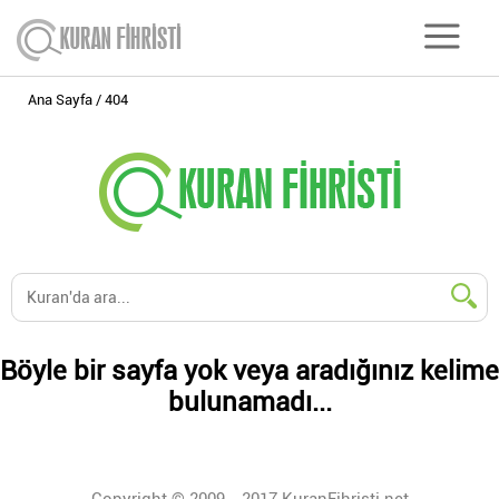
Ana Sayfa
404
Böyle bir sayfa yok veya aradığınız kelime
bulunamadı...
Copyright © 2009 - 2017 KuranFihristi.net