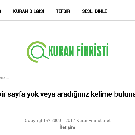
R
KURAN BILGISI
TEFSIR
SESLI DINLE
ir sayfa yok veya aradığınız kelime bulun
Copyright © 2009 - 2017 KuranFihristi.net
İletişim