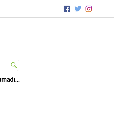
amadı...