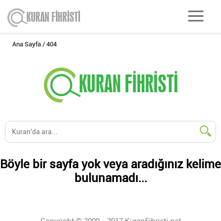
Ana Sayfa
404
Böyle bir sayfa yok veya aradığınız kelime
bulunamadı...
Copyright © 2009 - 2017 KuranFihristi.net