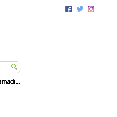
amadı...