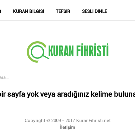
R
KURAN BILGISI
TEFSIR
SESLI DINLE
ir sayfa yok veya aradığınız kelime bulun
Copyright © 2009 - 2017 KuranFihristi.net
İletişim