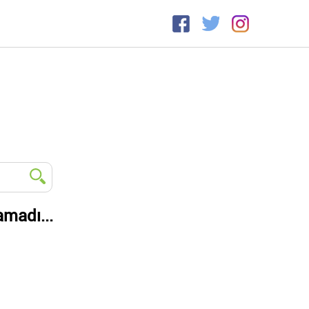
amadı...