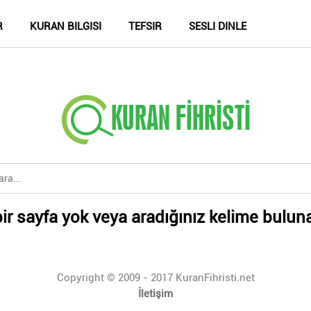
R
KURAN BILGISI
TEFSIR
SESLI DINLE
ir sayfa yok veya aradığınız kelime bulun
Copyright © 2009 - 2017 KuranFihristi.net
İletişim