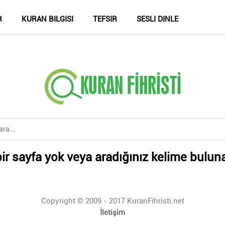
R
KURAN BILGISI
TEFSIR
SESLI DINLE
ir sayfa yok veya aradığınız kelime bulun
Copyright © 2009 - 2017 KuranFihristi.net
İletişim