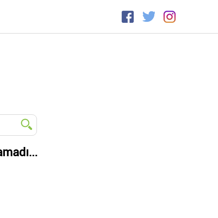
amadı...