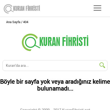
Ana Sayfa
404
Böyle bir sayfa yok veya aradığınız kelime
bulunamadı...
Copyright © 2009 - 2017 KuranFihristi.net