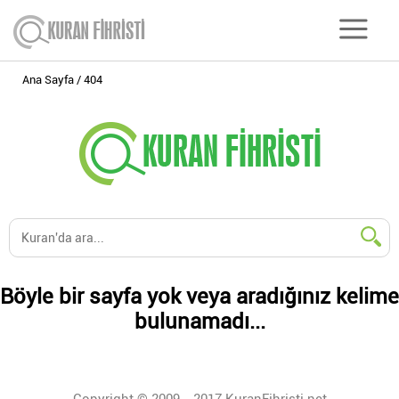
Ana Sayfa
404
Böyle bir sayfa yok veya aradığınız kelime
bulunamadı...
Copyright © 2009 - 2017 KuranFihristi.net