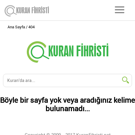
Ana Sayfa
404
Böyle bir sayfa yok veya aradığınız kelime
bulunamadı...
Copyright © 2009 - 2017 KuranFihristi.net