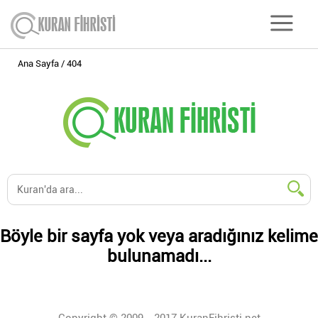
Ana Sayfa
404
Böyle bir sayfa yok veya aradığınız kelime
bulunamadı...
Copyright © 2009 - 2017 KuranFihristi.net