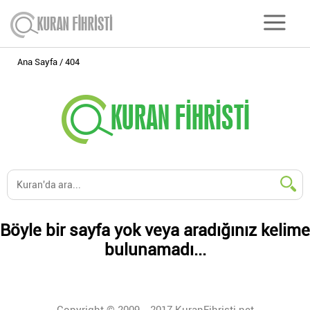
Ana Sayfa
404
Böyle bir sayfa yok veya aradığınız kelime
bulunamadı...
Copyright © 2009 - 2017 KuranFihristi.net