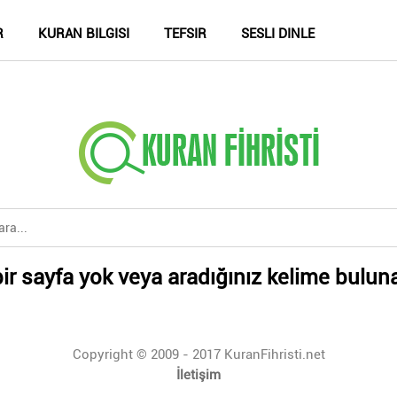
R
KURAN BILGISI
TEFSIR
SESLI DINLE
ir sayfa yok veya aradığınız kelime bulun
Copyright © 2009 - 2017 KuranFihristi.net
İletişim