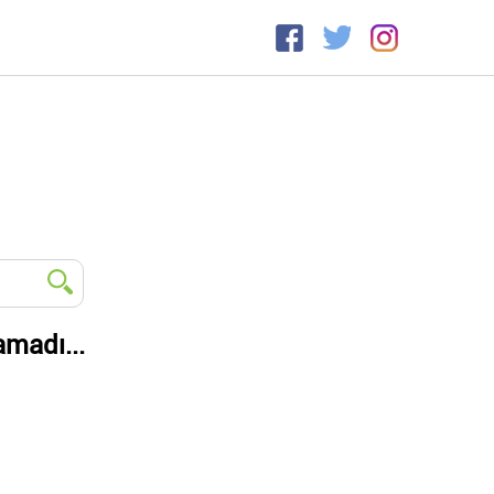
amadı...