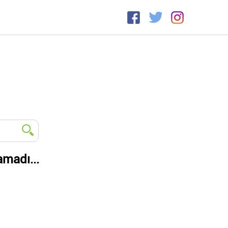
amadı...