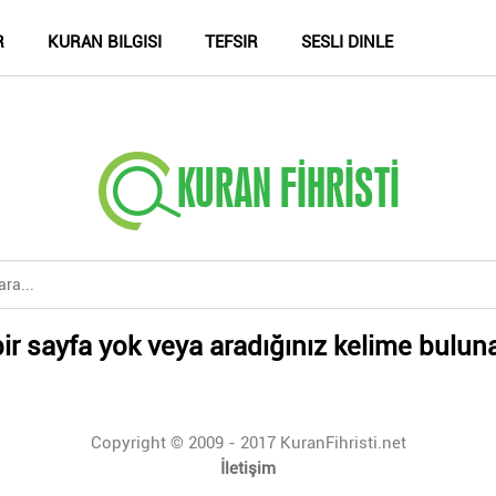
R
KURAN BILGISI
TEFSIR
SESLI DINLE
ir sayfa yok veya aradığınız kelime bulun
Copyright © 2009 - 2017 KuranFihristi.net
İletişim