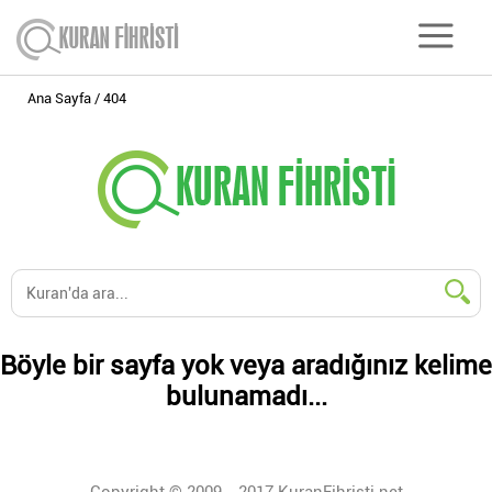
Ana Sayfa
404
Böyle bir sayfa yok veya aradığınız kelime
bulunamadı...
Copyright © 2009 - 2017 KuranFihristi.net