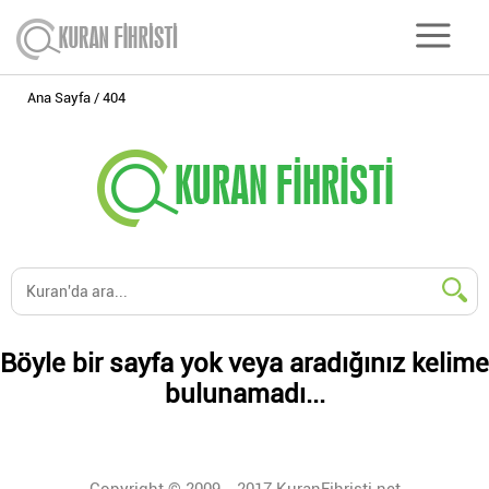
Ana Sayfa
404
Böyle bir sayfa yok veya aradığınız kelime
bulunamadı...
Copyright © 2009 - 2017 KuranFihristi.net